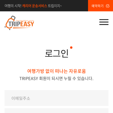
•
여행의 시작!
캐리어 운송서비스
트립이지~
예약하기
메
로그인
여행가방 없이 떠나는 자유로움
TRIPEASY 회원이 되시면 누릴 수 있습니다.