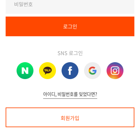
SNS 로그인
네이버
카카오톡
페이스북
구글
인스타
아이디, 비밀번호를 잊었다면?
회원가입