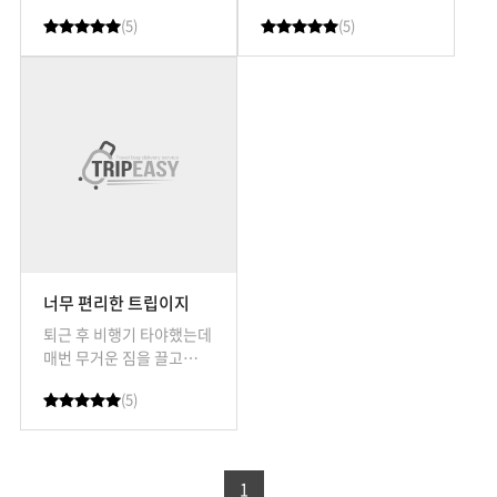
가는게 만만치 않았거든요.
가는게 만만치 않았거든요.
(5)
(5)
여행전에 진빼지 않고
여행전에 진빼지 않고
트립이지 덕분에 편안하게
트립이지 덕분에 편안하게
잘 다녀왔습니다.
잘 다녀왔습니다.
너무 편리한 트립이지
퇴근 후 비행기 타야했는데
매번 무거운 짐을 끌고
가는게 만만치 않았거든요.
(5)
여행전에 진빼지 않고
트립이지 덕분에 편안하게
잘 다녀왔습니다.
1