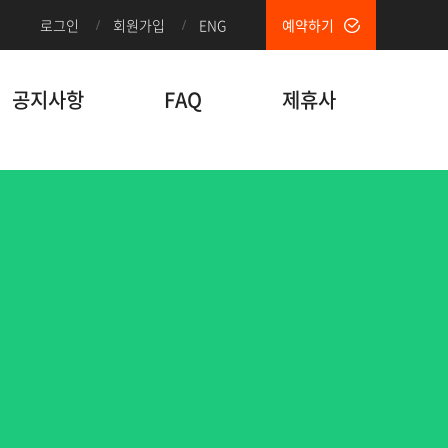
로그인
회원가입
ENG
예약하기
공지사항
FAQ
제휴사
 하고 있습니다. 트립이지