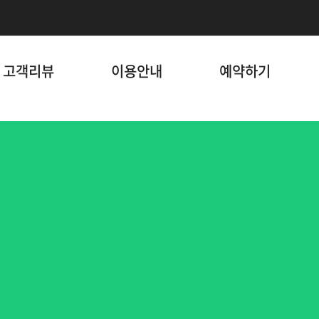
고객리뷰
이용안내
예약하기
업 될 수 있습니다. 오전 11시 이전 픽업완료를 원칙으로