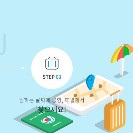
STEP
03
원하는 날짜에 공항, 호텔에서
찾으세요!