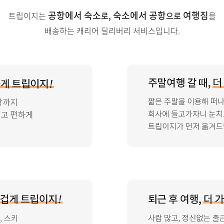
공항에서 숙소
숙소에서 공항
여행짐
트립이지는
로,
으로
을
배송하는 캐리어 딜리버리 서비스입니다.