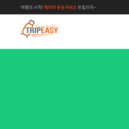
•
여행의 시작!
캐리어 운송서비스
트립이지~
픽업시간은 오전 8시 픽업 요청시 오전 10시 전후 픽