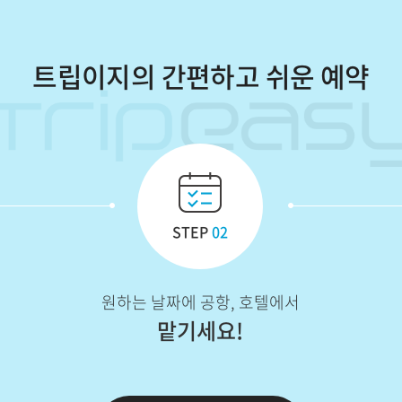
트립이지의 간편하고 쉬운 예약
STEP
02
원하는 날짜에 공항, 호텔에서
맡기세요!